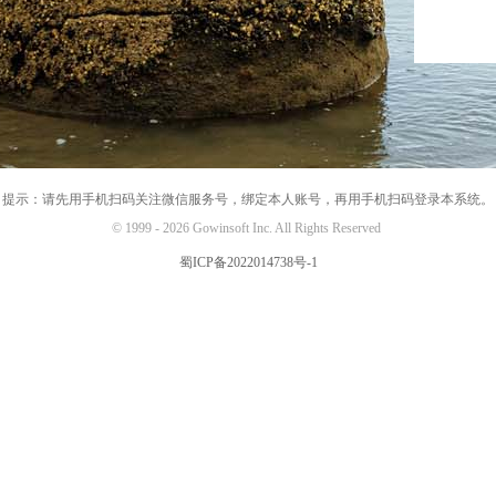
提示：请先用手机扫码关注微信服务号，绑定本人账号，再用手机扫码登录本系统。
© 1999 - 2026 Gowinsoft Inc. All Rights Reserved
蜀ICP备2022014738号-1